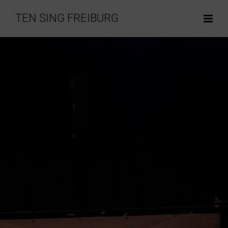
TEN SING FREIBURG