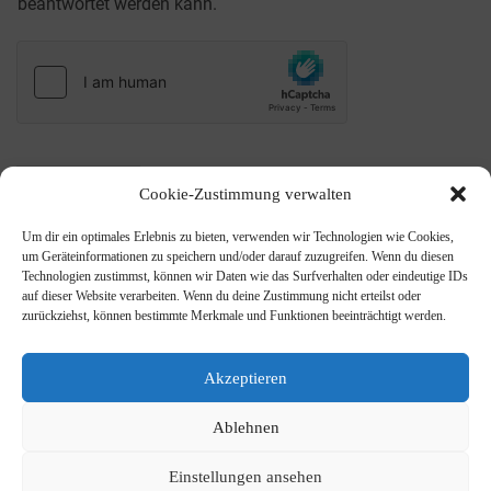
beantwortet werden kann.
Absenden
Cookie-Zustimmung verwalten
Um dir ein optimales Erlebnis zu bieten, verwenden wir Technologien wie Cookies,
um Geräteinformationen zu speichern und/oder darauf zuzugreifen. Wenn du diesen
Technologien zustimmst, können wir Daten wie das Surfverhalten oder eindeutige IDs
auf dieser Website verarbeiten. Wenn du deine Zustimmung nicht erteilst oder
zurückziehst, können bestimmte Merkmale und Funktionen beeinträchtigt werden.
Akzeptieren
Ablehnen
@tensingfreiburg
TEN SING Freiburg
Einstellungen ansehen